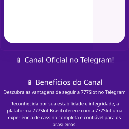
📱 Canal Oficial no Telegram!
📱 Benefícios do Canal
Descubra as vantagens de seguir a 777Slot no Telegram
Reconhecida por sua estabilidade e integridade, a
plataforma 777Slot Brasil oferece com a 777Slot uma
experiência de cassino completa e confiável para os
brasileiros.