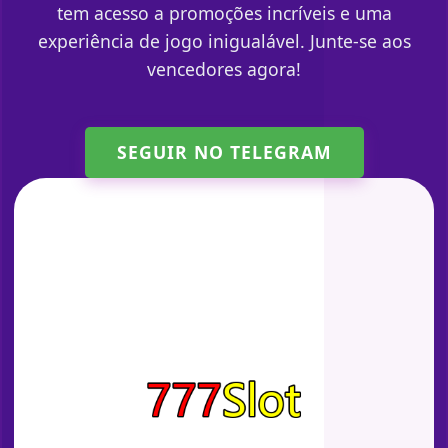
tem acesso a promoções incríveis e uma
experiência de jogo inigualável. Junte-se aos
vencedores agora!
SEGUIR NO TELEGRAM