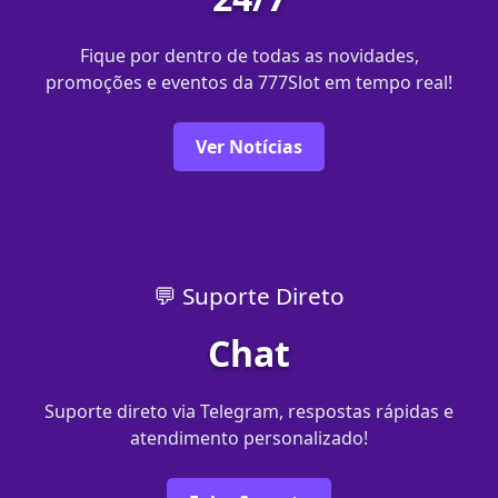
Fique por dentro de todas as novidades,
promoções e eventos da 777Slot em tempo real!
Ver Notícias
💬 Suporte Direto
Chat
Suporte direto via Telegram, respostas rápidas e
atendimento personalizado!