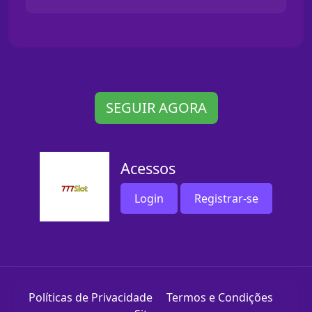
SEGUIR AGORA
Acessos
Login
Registrar-se
Políticas de Privacidade
Termos e Condições