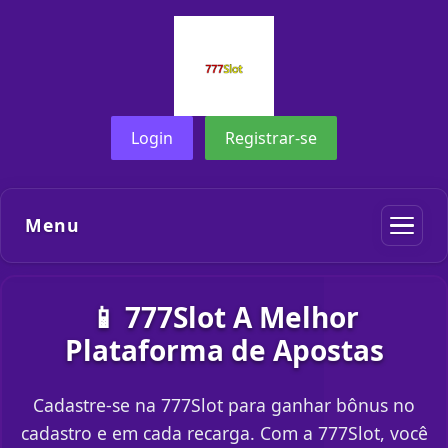
Login
Registrar-se
Menu
📱 777Slot A Melhor
Plataforma de Apostas
Cadastre-se na 777Slot para ganhar bônus no
cadastro e em cada recarga. Com a 777Slot, você