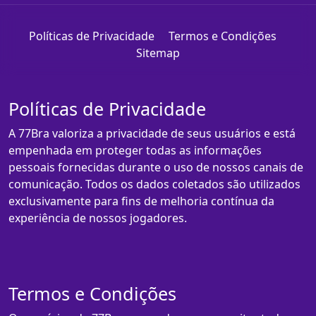
Políticas de Privacidade
Termos e Condições
Sitemap
Políticas de Privacidade
A 77Bra valoriza a privacidade de seus usuários e está
empenhada em proteger todas as informações
pessoais fornecidas durante o uso de nossos canais de
comunicação. Todos os dados coletados são utilizados
exclusivamente para fins de melhoria contínua da
experiência de nossos jogadores.
Termos e Condições