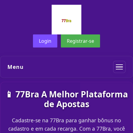
Login
Registrar-se
Menu
📱 77Bra A Melhor Plataforma
de Apostas
Cadastre-se na 77Bra para ganhar bônus no
cadastro e em cada recarga. Com a 77Bra, você