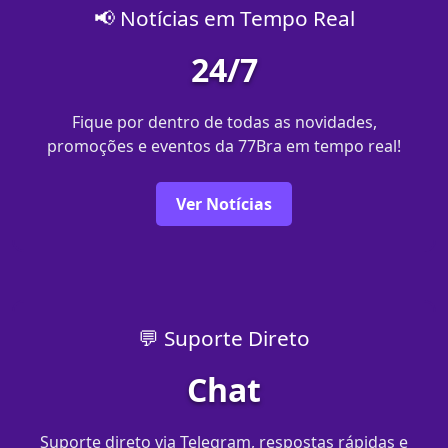
📢 Notícias em Tempo Real
24/7
Fique por dentro de todas as novidades,
promoções e eventos da 77Bra em tempo real!
Ver Notícias
💬 Suporte Direto
Chat
Suporte direto via Telegram, respostas rápidas e