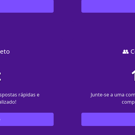
reto
👥 
t
espostas rápidas e
Junte-se a uma com
lizado!
compa
e