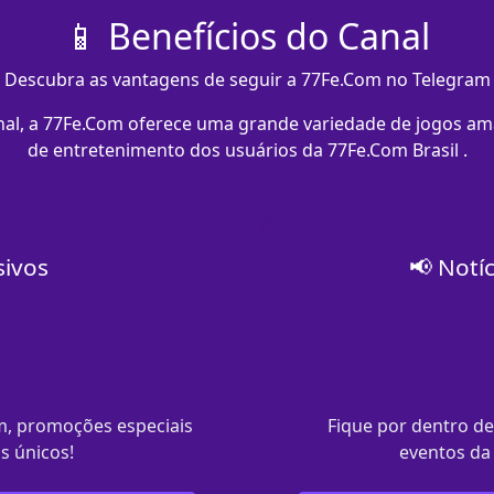
📱 Benefícios do Canal
Descubra as vantagens de seguir a 77Fe.Com no Telegram
al, a 77Fe.Com oferece uma grande variedade de jogos ama
de entretenimento dos usuários da 77Fe.Com Brasil .
sivos
📢 Notí
m, promoções especiais
Fique por dentro d
s únicos!
eventos da