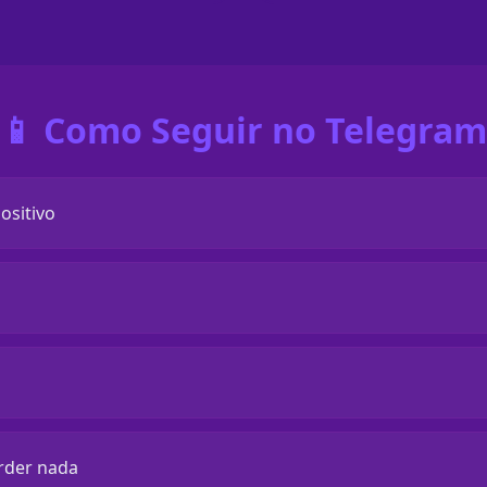
📱 Como Seguir no Telegram
ositivo
erder nada