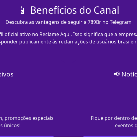
📱 Benefícios do Canal
Descubra as vantagens de seguir a 789Br no Telegram
 oficial ativo no Reclame Aqui. Isso significa que a empre
sponder publicamente às reclamações de usuários brasileir
sivos
📢 Notí
m, promoções especiais
Fique por dentro d
s únicos!
eventos 