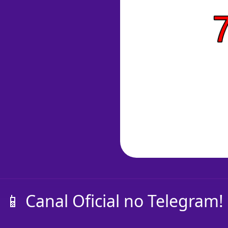
📱 Canal Oficial no Telegram!