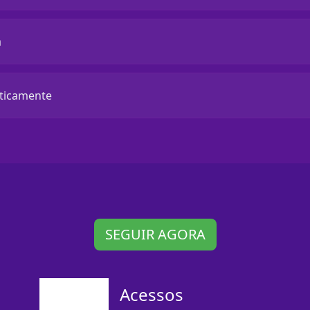
a
aticamente
SEGUIR AGORA
Acessos