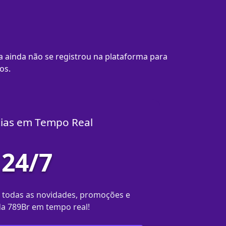
sa ainda não se registrou na plataforma para
os.
cias em Tempo Real
24/7
e todas as novidades, promoções e
da 789Br em tempo real!