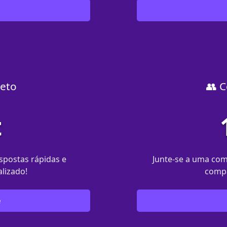
reto
👥 
t
espostas rápidas e
Junte-se a uma com
lizado!
compa
e