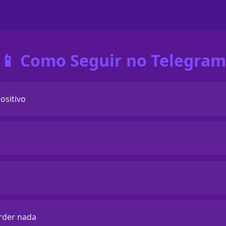
📱 Como Seguir no Telegram
ositivo
erder nada