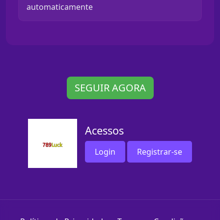
automaticamente
SEGUIR AGORA
Acessos
Login
Registrar-se