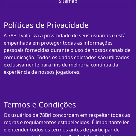
Sitemap
Políticas de Privacidade
A 78Brl valoriza a privacidade de seus usuários e está
empenhada em proteger todas as informações
pessoais fornecidas durante o uso de nossos canais de
comunicação. Todos os dados coletados são utilizados
exclusivamente para fins de melhoria contínua da
experiência de nossos jogadores.
Termos e Condições
Os usuários da 78Brl concordam em respeitar todas as
regras e regulamentos estabelecidos. É importante ler
e entender todos os termos antes de participar de