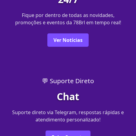
Fique por dentro de todas as novidades,
promoções e eventos da 78Brl em tempo real!
Ver Notícias
💬 Suporte Direto
Chat
Suporte direto via Telegram, respostas rápidas e
atendimento personalizado!