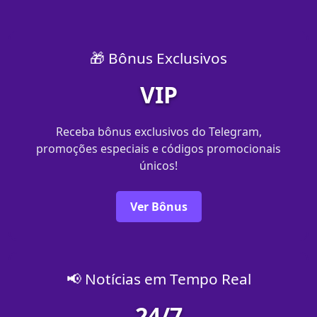
🎁 Bônus Exclusivos
VIP
Receba bônus exclusivos do Telegram,
promoções especiais e códigos promocionais
únicos!
Ver Bônus
📢 Notícias em Tempo Real
24/7