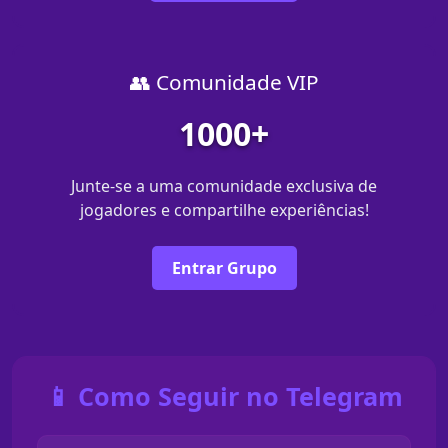
👥 Comunidade VIP
1000+
Junte-se a uma comunidade exclusiva de
jogadores e compartilhe experiências!
Entrar Grupo
📱 Como Seguir no Telegram