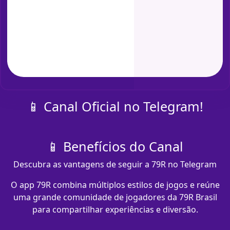
📱 Canal Oficial no Telegram!
📱 Benefícios do Canal
Descubra as vantagens de seguir a 79R no Telegram
O app 79R combina múltiplos estilos de jogos e reúne
uma grande comunidade de jogadores da 79R Brasil
para compartilhar experiências e diversão.