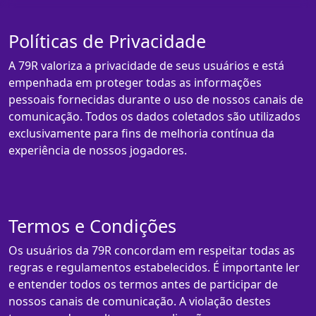
Políticas de Privacidade
A 79R valoriza a privacidade de seus usuários e está
empenhada em proteger todas as informações
pessoais fornecidas durante o uso de nossos canais de
comunicação. Todos os dados coletados são utilizados
exclusivamente para fins de melhoria contínua da
experiência de nossos jogadores.
Termos e Condições
Os usuários da 79R concordam em respeitar todas as
regras e regulamentos estabelecidos. É importante ler
e entender todos os termos antes de participar de
nossos canais de comunicação. A violação destes