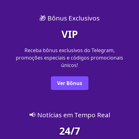
🎁 Bônus Exclusivos
VIP
Receba bônus exclusivos do Telegram,
promoções especiais e códigos promocionais
únicos!
Ver Bônus
📢 Notícias em Tempo Real
24/7