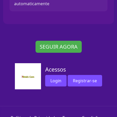
automaticamente
SEGUIR AGORA
Acessos
Login
Registrar-se