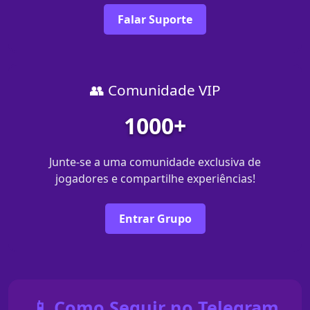
Falar Suporte
👥 Comunidade VIP
1000+
Junte-se a uma comunidade exclusiva de
jogadores e compartilhe experiências!
Entrar Grupo
📱 Como Seguir no Telegram