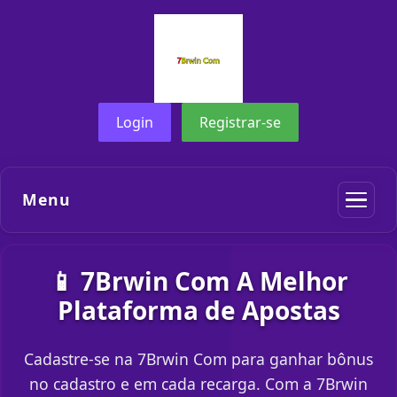
Login
Registrar-se
Menu
📱 7Brwin Com A Melhor
Plataforma de Apostas
Cadastre-se na 7Brwin Com para ganhar bônus
no cadastro e em cada recarga. Com a 7Brwin