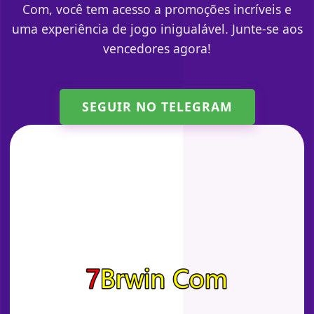
Com, você tem acesso a promoções incríveis e
uma experiência de jogo inigualável. Junte-se aos
vencedores agora!
SEGUIR NO TELEGRAM