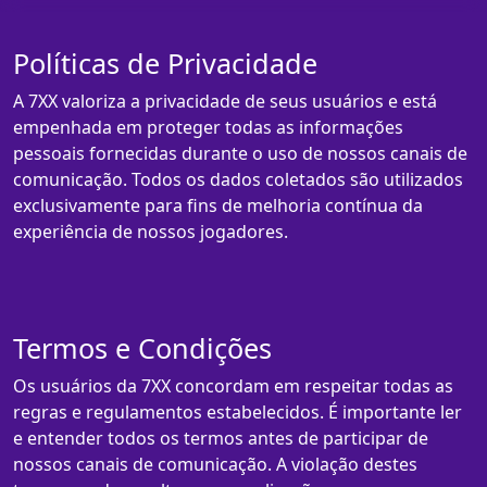
Políticas de Privacidade
A 7XX valoriza a privacidade de seus usuários e está
empenhada em proteger todas as informações
pessoais fornecidas durante o uso de nossos canais de
comunicação. Todos os dados coletados são utilizados
exclusivamente para fins de melhoria contínua da
experiência de nossos jogadores.
Termos e Condições
Os usuários da 7XX concordam em respeitar todas as
regras e regulamentos estabelecidos. É importante ler
e entender todos os termos antes de participar de
nossos canais de comunicação. A violação destes