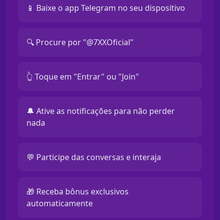
📱 Baixe o app Telegram no seu dispositivo
🔍 Procure por "@7XXOficial"
👆 Toque em "Entrar" ou "Join"
🔔 Ative as notificações para não perder
nada
💬 Participe das conversas e interaja
🎁 Receba bônus exclusivos
automaticamente