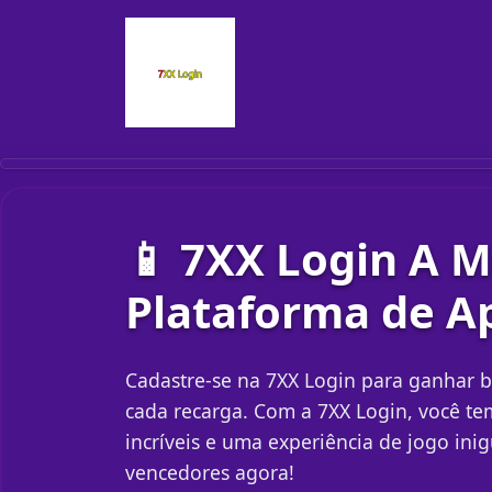
📱 7XX Login A 
Plataforma de A
Cadastre-se na 7XX Login para ganhar 
cada recarga. Com a 7XX Login, você t
incríveis e uma experiência de jogo inig
vencedores agora!