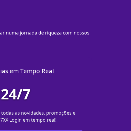
car numa jornada de riqueza com nossos
cias em Tempo Real
24/7
e todas as novidades, promoções e
 7XX Login em tempo real!