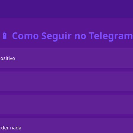
📱 Como Seguir no Telegram
ositivo
erder nada