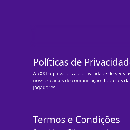
Políticas de Privacida
A 7XX Login valoriza a privacidade de seus
nossos canais de comunicação. Todos os dad
jogadores.
Termos e Condições