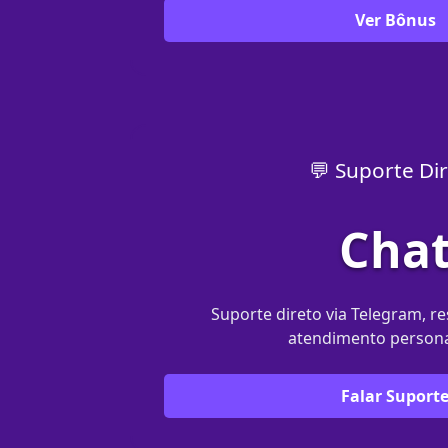
Ver Bônus
💬 Suporte Di
Cha
Suporte direto via Telegram, r
atendimento persona
Falar Suport