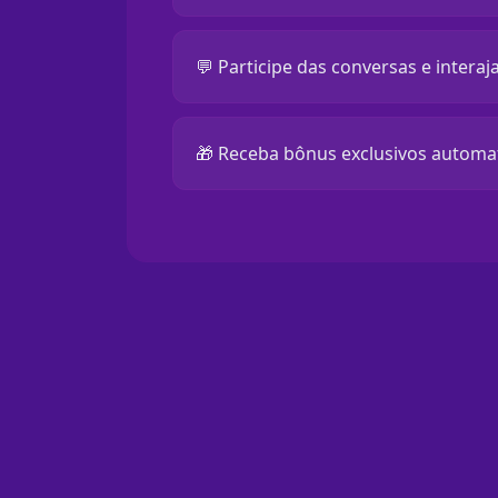
💬 Participe das conversas e interaj
🎁 Receba bônus exclusivos autom