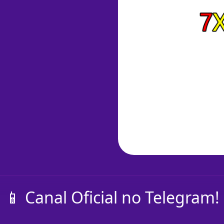
📱 Canal Oficial no Telegram!