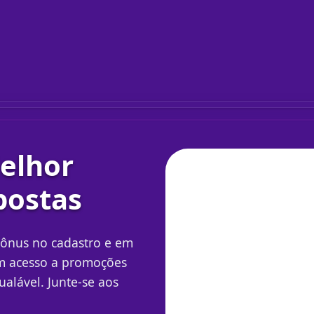
Melhor
postas
bônus no cadastro e em
em acesso a promoções
ualável. Junte-se aos