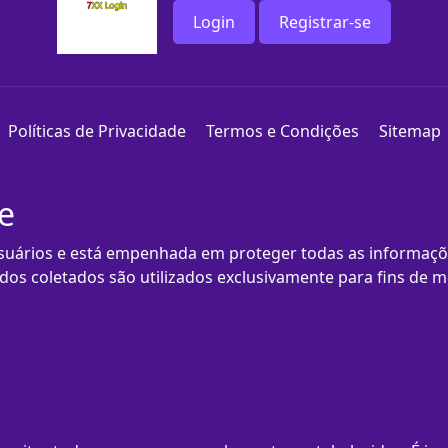
Login
Registrar-se
Políticas de Privacidade
Termos e Condições
Sitemap
de
 usuários e está empenhada em proteger todas as informaçõ
os coletados são utilizados exclusivamente para fins de m